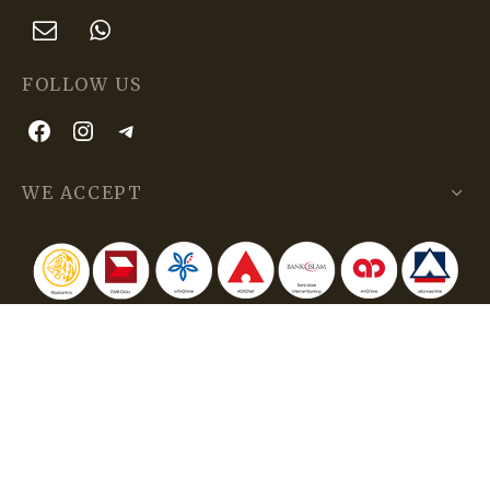
FOLLOW US
WE ACCEPT