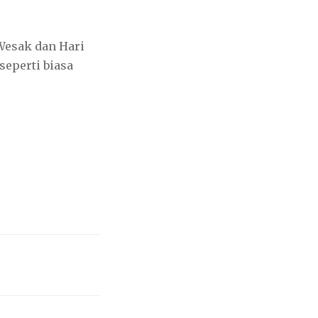
 Wesak dan Hari
seperti biasa