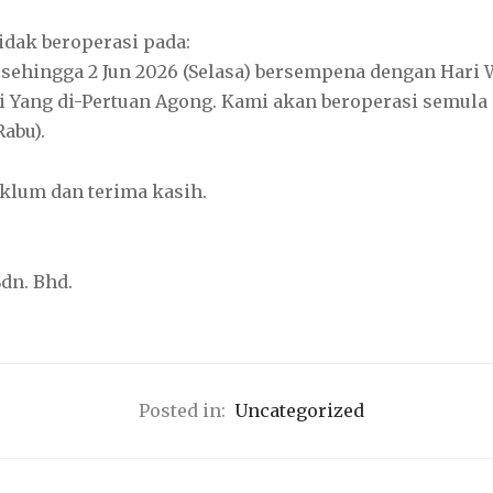
tidak beroperasi pada:
n) sehingga 2 Jun 2026 (Selasa) bersempena dengan Hari
 Yang di-Pertuan Agong. Kami akan beroperasi semula 
Rabu).
klum dan terima kasih.
Sdn. Bhd.
Posted in:
Uncategorized