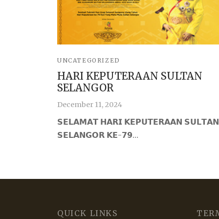
UNCATEGORIZED
HARI KEPUTERAAN SULTAN
SELANGOR
December 11, 2024
𝗦𝗘𝗟𝗔𝗠𝗔𝗧 𝗛𝗔𝗥𝗜 𝗞𝗘𝗣𝗨𝗧𝗘𝗥𝗔𝗔𝗡 𝗦𝗨𝗟𝗧𝗔𝗡
𝗦𝗘𝗟𝗔𝗡𝗚𝗢𝗥 𝗞𝗘-𝟳𝟵…
QUICK LINKS
TER